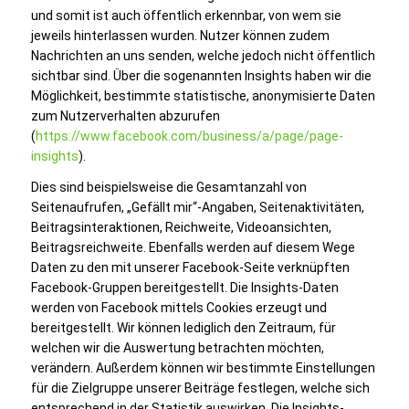
und somit ist auch öffentlich erkennbar, von wem sie
jeweils hinterlassen wurden. Nutzer können zudem
Nachrichten an uns senden, welche jedoch nicht öffentlich
sichtbar sind. Über die sogenannten Insights haben wir die
Möglichkeit, bestimmte statistische, anonymisierte Daten
zum Nutzerverhalten abzurufen
(
https://www.facebook.com/business/a/page/page-
insights
).
Dies sind beispielsweise die Gesamtanzahl von
Seitenaufrufen, „Gefällt mir“-Angaben, Seitenaktivitäten,
Beitragsinteraktionen, Reichweite, Videoansichten,
Beitragsreichweite. Ebenfalls werden auf diesem Wege
Daten zu den mit unserer Facebook-Seite verknüpften
Facebook-Gruppen bereitgestellt. Die Insights-Daten
werden von Facebook mittels Cookies erzeugt und
bereitgestellt. Wir können lediglich den Zeitraum, für
welchen wir die Auswertung betrachten möchten,
verändern. Außerdem können wir bestimmte Einstellungen
für die Zielgruppe unserer Beiträge festlegen, welche sich
entsprechend in der Statistik auswirken. Die Insights-